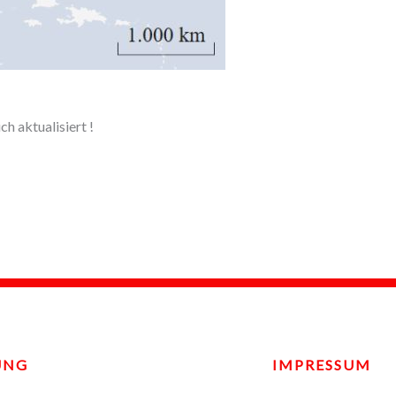
h aktualisiert !
UNG
IMPRESSUM