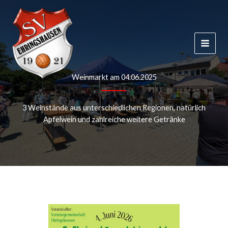
Zum
Inhalt
springen
Weinmarkt am 04.06.2025
3 Weinstände aus unterschiedlichen Regionen, natürlich
Apfelwein und zahlreiche weitere Getränke