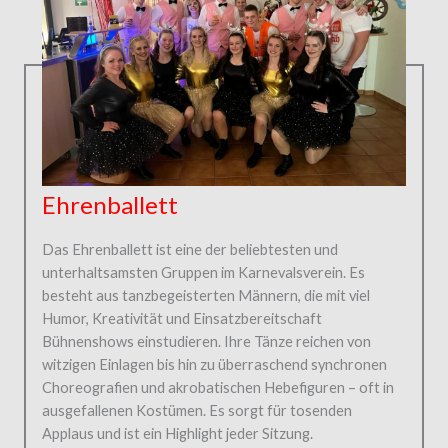
Ehrenballett
Das Ehrenballett ist eine der beliebtesten und
unterhaltsamsten Gruppen im Karnevalsverein. Es
besteht aus tanzbegeisterten Männern, die mit viel
Humor, Kreativität und Einsatzbereitschaft
Bühnenshows einstudieren. Ihre Tänze reichen von
witzigen Einlagen bis hin zu überraschend synchronen
Choreografien und akrobatischen Hebefiguren – oft in
ausgefallenen Kostümen. Es sorgt für tosenden
Applaus und ist ein Highlight jeder Sitzung.