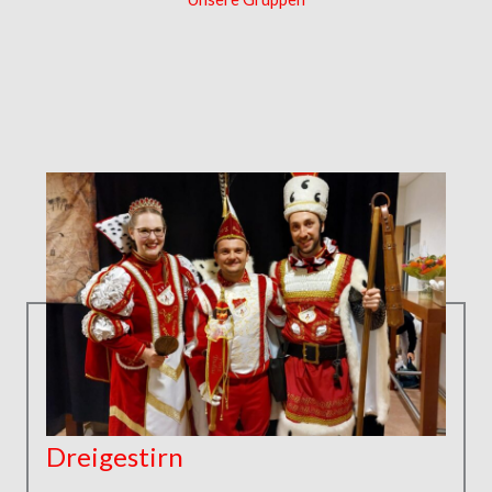
Dreigestirn