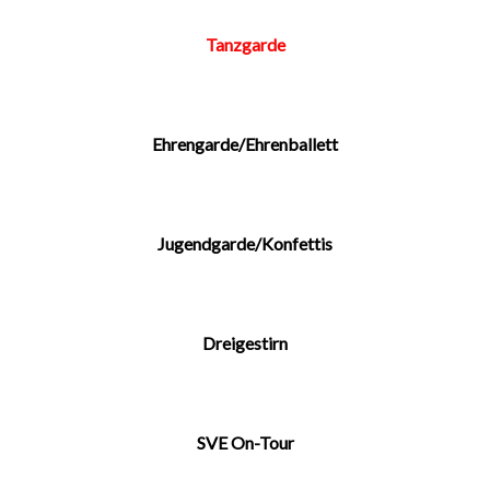
Tanzgarde
Ehrengarde/Ehrenballett
Jugendgarde/Konfettis
Dreigestirn
SVE On-Tour