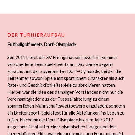
DER TURNIERAUFBAU
Fußballgolf meets Dorf-Olympiade
Seit 2011 bietet der SV Ehringshausen jeweils im Sommer
verschiedene Teamspiel-Events an. Das Ganze begann
zunächst mit der sogenannten Dorf-Olympiade, bei der die
Teilnehmer sowohl Spiele mit sportlichem Charakter als auch
Rate- und Geschicklichkeitsspiele zu absolvieren hatten.
Hierbei war die Idee des damaligen Vorstandes nicht nur die
Vereinsmitglieder aus der Fussballabteilung zu einem
sommerlichen Mannschaftswettbewerb einzuladen, sondern
ein Breitensport-Spielefest für alle Abteilungen ins Leben zu
rufen. Nachdem die Dorf-Olympiade bis zum Jahr 2017
insgesamt 4 mal unter einer olympischen Flagge und dem
dazugehörigen Eid sowie einem olympischen Feuer mit meist