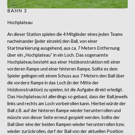
BAHN 3
Hochplateau
An dieser Station spielen die 4 Mitglieder eines jeden Teams
nacheinander (jeder einzeln) den Ball, von einer
Startmarkierung ausgehend, aus ca. 7 Metern Entfernung
über ein „Hochplateau“ in ein Loch. Das sogenannte
Hochplateau besteht aus einer Holzkonstruktion mit einer
vorderen Rampe und einer hinteren Rampe. Sollte es dem
Spieler gelingen mit einem Schuss aus 7 Metern den Ball über
die vordere Rampe in das Loch (in der Mitte der
Holzkonstruktion) zu spielen, ist die Aufgabe direkt erledigt.
Das Hochplateau ist allerdings so gebaut, dass der Ball jeweils
links und rechts am Loch vorbeirollen kann. Hierbei würde der
Ball z.B. auf der hinteren Rampe wieder herunterrollen und
müsste von dieser Seite erneut gespielt werden. Sollte der
Ball über eine der beiden Rampen wieder herunterrollen bzw.
wieder zurückrollen, darf der Ball von der aktuellen Position