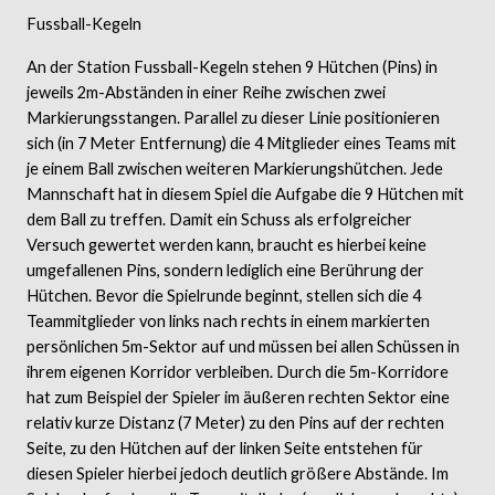
Fussball-Kegeln
An der Station Fussball-Kegeln stehen 9 Hütchen (Pins) in
jeweils 2m-Abständen in einer Reihe zwischen zwei
Markierungsstangen. Parallel zu dieser Linie positionieren
sich (in 7 Meter Entfernung) die 4 Mitglieder eines Teams mit
je einem Ball zwischen weiteren Markierungshütchen. Jede
Mannschaft hat in diesem Spiel die Aufgabe die 9 Hütchen mit
dem Ball zu treffen. Damit ein Schuss als erfolgreicher
Versuch gewertet werden kann, braucht es hierbei keine
umgefallenen Pins, sondern lediglich eine Berührung der
Hütchen. Bevor die Spielrunde beginnt, stellen sich die 4
Teammitglieder von links nach rechts in einem markierten
persönlichen 5m-Sektor auf und müssen bei allen Schüssen in
ihrem eigenen Korridor verbleiben. Durch die 5m-Korridore
hat zum Beispiel der Spieler im äußeren rechten Sektor eine
relativ kurze Distanz (7 Meter) zu den Pins auf der rechten
Seite, zu den Hütchen auf der linken Seite entstehen für
diesen Spieler hierbei jedoch deutlich größere Abstände. Im