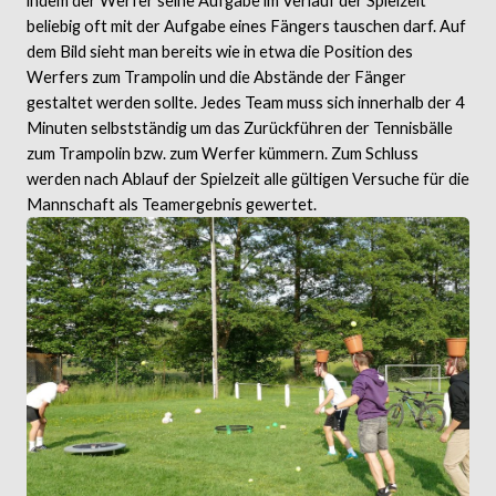
indem der Werfer seine Aufgabe im Verlauf der Spielzeit
beliebig oft mit der Aufgabe eines Fängers tauschen darf. Auf
dem Bild sieht man bereits wie in etwa die Position des
Werfers zum Trampolin und die Abstände der Fänger
gestaltet werden sollte. Jedes Team muss sich innerhalb der 4
Minuten selbstständig um das Zurückführen der Tennisbälle
zum Trampolin bzw. zum Werfer kümmern. Zum Schluss
werden nach Ablauf der Spielzeit alle gültigen Versuche für die
Mannschaft als Teamergebnis gewertet.