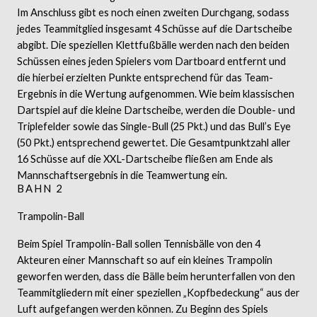
Im Anschluss gibt es noch einen zweiten Durchgang, sodass
jedes Teammitglied insgesamt 4 Schüsse auf die Dartscheibe
abgibt. Die speziellen Klettfußbälle werden nach den beiden
Schüssen eines jeden Spielers vom Dartboard entfernt und
die hierbei erzielten Punkte entsprechend für das Team-
Ergebnis in die Wertung aufgenommen. Wie beim klassischen
Dartspiel auf die kleine Dartscheibe, werden die Double- und
Triplefelder sowie das Single-Bull (25 Pkt.) und das Bull’s Eye
(50 Pkt.) entsprechend gewertet. Die Gesamtpunktzahl aller
16 Schüsse auf die XXL-Dartscheibe fließen am Ende als
Mannschaftsergebnis in die Teamwertung ein.
BAHN 2
Trampolin-Ball
Beim Spiel Trampolin-Ball sollen Tennisbälle von den 4
Akteuren einer Mannschaft so auf ein kleines Trampolin
geworfen werden, dass die Bälle beim herunterfallen von den
Teammitgliedern mit einer speziellen „Kopfbedeckung“ aus der
Luft aufgefangen werden können. Zu Beginn des Spiels