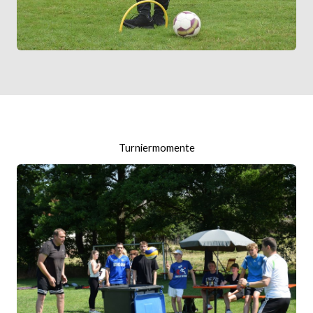
Turniermomente