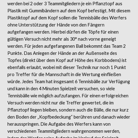
werden bei 2 oder 3 Teammitgliedern je ein Pflanztopf aus
Plastik mit Gummibändern auf dem Kopf befestigt. Mit diesem
Plastiktopf auf dem Kopf sollen die Tennisbälle des Werfers
ohne Unterstützung der Hände von den Fängern
aufgefangen werden. Hierbei dürfen die Töpfe für einen
gültigen Versuch nicht mehr als 30° nach vorne geneigt
werden. Für jeden aufgefangenen Ball bekommt das Team 2
Punkte. Das Anlegen der Hände an der Außenseite des
Topfes (direkt über dem Kopf auf Höhe des Korbbodens) ist
ebenfalls erlaubt, wobei mit dieser Technik nur noch 1 Punkt
pro Treffer für die Mannschaft in die Wertung einfließen
würde. Jedes Team hat insgesamt 6 Tennisbälle zur Verfügung
und kann in den 4 Minuten Spielzeit versuchen, so viele
Tennisbälle wie möglich aufzufangen. Für einen erfolgreichen
Versuch werden nicht nur die Treffer gewertet, die im
Pflanztopf liegen bleiben, sondern auch die Bälle, die nur kurz
den Boden der „Kopfbedeckung“ berühren und danach wieder
herausspringen. Die Aufgabe des Werfers kann von
verschiedenen Teammitgliedern wahrgenommen werden,