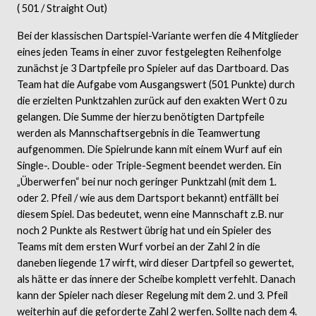
( 501 / Straight Out)
Bei der klassischen Dartspiel-Variante werfen die 4 Mitglieder
eines jeden Teams in einer zuvor festgelegten Reihenfolge
zunächst je 3 Dartpfeile pro Spieler auf das Dartboard. Das
Team hat die Aufgabe vom Ausgangswert (501 Punkte) durch
die erzielten Punktzahlen zurück auf den exakten Wert 0 zu
gelangen. Die Summe der hierzu benötigten Dartpfeile
werden als Mannschaftsergebnis in die Teamwertung
aufgenommen. Die Spielrunde kann mit einem Wurf auf ein
Single-. Double- oder Triple-Segment beendet werden. Ein
„Überwerfen“ bei nur noch geringer Punktzahl (mit dem 1.
oder 2. Pfeil / wie aus dem Dartsport bekannt) entfällt bei
diesem Spiel. Das bedeutet, wenn eine Mannschaft z.B. nur
noch 2 Punkte als Restwert übrig hat und ein Spieler des
Teams mit dem ersten Wurf vorbei an der Zahl 2 in die
daneben liegende 17 wirft, wird dieser Dartpfeil so gewertet,
als hätte er das innere der Scheibe komplett verfehlt. Danach
kann der Spieler nach dieser Regelung mit dem 2. und 3. Pfeil
weiterhin auf die geforderte Zahl 2 werfen. Sollte nach dem 4.