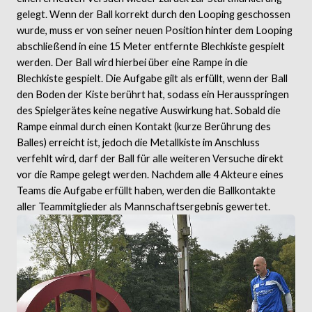
gelegt. Wenn der Ball korrekt durch den Looping geschossen
wurde, muss er von seiner neuen Position hinter dem Looping
abschließend in eine 15 Meter entfernte Blechkiste gespielt
werden. Der Ball wird hierbei über eine Rampe in die
Blechkiste gespielt. Die Aufgabe gilt als erfüllt, wenn der Ball
den Boden der Kiste berührt hat, sodass ein Herausspringen
des Spielgerätes keine negative Auswirkung hat. Sobald die
Rampe einmal durch einen Kontakt (kurze Berührung des
Balles) erreicht ist, jedoch die Metallkiste im Anschluss
verfehlt wird, darf der Ball für alle weiteren Versuche direkt
vor die Rampe gelegt werden. Nachdem alle 4 Akteure eines
Teams die Aufgabe erfüllt haben, werden die Ballkontakte
aller Teammitglieder als Mannschaftsergebnis gewertet.