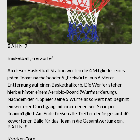
BAHN 7
Basketball „Freiwürfe“
An dieser Basketball-Station werfen die 4 Mitglieder eines
jeden Teams nacheinander 5 „Freiwürfe“ aus 6 Meter
Entfernung auf einen Basketballkorb. Die Werfer stehen
hierbei hinter einem Aerobic-Board (Wurfmarkierung).
Nachdem der 4. Spieler seine 5 Würfe absolviert hat, beginnt
ein weiterer Durchgang mit einer neuen 5er-Serie pro
Teammitglied. Am Ende fließen alle Treffer der insgesamt 40
geworfenen Bälle für das Team in die Gesamtwertung ein.
BAHN 8
Krocket-Tore