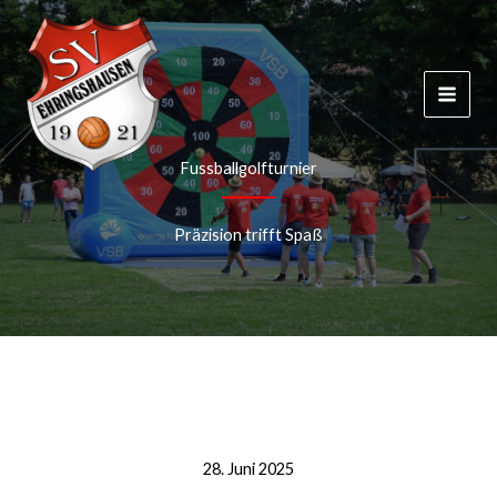
Zum
Inhalt
springen
Fussballgolfturnier
Präzision trifft Spaß
28. Juni 2025