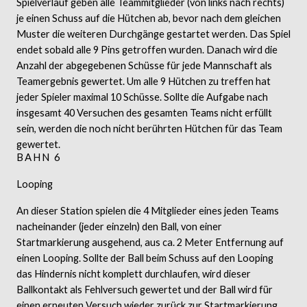
Spielverlauf geben alle Teammitglieder (von links nach rechts)
je einen Schuss auf die Hütchen ab, bevor nach dem gleichen
Muster die weiteren Durchgänge gestartet werden. Das Spiel
endet sobald alle 9 Pins getroffen wurden. Danach wird die
Anzahl der abgegebenen Schüsse für jede Mannschaft als
Teamergebnis gewertet. Um alle 9 Hütchen zu treffen hat
jeder Spieler maximal 10 Schüsse. Sollte die Aufgabe nach
insgesamt 40 Versuchen des gesamten Teams nicht erfüllt
sein, werden die noch nicht berührten Hütchen für das Team
gewertet.
BAHN 6
Looping
An dieser Station spielen die 4 Mitglieder eines jeden Teams
nacheinander (jeder einzeln) den Ball, von einer
Startmarkierung ausgehend, aus ca. 2 Meter Entfernung auf
einen Looping. Sollte der Ball beim Schuss auf den Looping
das Hindernis nicht komplett durchlaufen, wird dieser
Ballkontakt als Fehlversuch gewertet und der Ball wird für
einen erneuten Versuch wieder zurück zur Startmarkierung