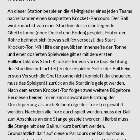
An dieser Station bespielen die 4 Mitglieder eines jeden Teams
nacheinander einen kompletten Krocket-Parcours. Der Ball
wird zunächst von einer Startlinie durch eine liegende
Ghettotonne (ohne Deckel und Boden) gespielt. Hinter der
Röhre befindet sich (etwas seitlich versetzt) das Start-
Krocket-Tor. Mit Hilfe der gewölbten Innenseite der Tonne
und einer dosierten Spielweise gilt es mit dem ersten
Ballkontakt das Start-Krocket-Tor von vorne (aus Richtung
der Startlinie betrachtet) zu durchspielen. Sollte der Ball beim
ersten Versuch die Ghettotonne nicht komplett durchqueren,
muss das Spielgerät zurück an die Startlinie gelegt werden.
Nach dem ersten Krocket-Tor folgen zwei weitere Bügeltore.
Bei diesen beiden Toren kann sowohl die Richtung der
Durchquerung als auch Reihenfolge der Tore frei gewählt
werden. Nachdem alle Tore durchspielt wurden, muss der Ball
zum Abschluss an eine Stange gespielt werden. Hierbei muss
die Stange mit dem Ball nur kurz berührt werden.
Grundsätzlich darf auf diesem Parcours der Ball durchaus