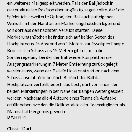
ein weiteres Mal gespielt werden. Falls der Ball jedoch in
dieser aktuellen Position eher ungünstig liegen sollte, darf der
Spieler (als erweiterte Option) den Ball auch auf eigenen
Wunsch mit der Hand an ein Markierungshütchen legen und
von dort aus den nächsten Versuch starten. Diese
Markierungshütchen befinden sich auf beiden Seiten des
Hochplateaus, im Abstand von 1 Metern zur jeweiligen Rampe.
Beim ersten Schuss aus 15 Metern gibt es noch die
Sonderregelung, bei der der Ball wieder komplett an die
Ausgangsmarkierung in 7 Meter Entfernung zurück gelegt
werden muss, wenn der Ball die Holzkonstruktion nach dem
Schuss absolut nicht berührt. Berührt der Ball das
Hochplateau, verfehlt jedoch das Loch, darf von einem der
beiden Markierungen in der Nähe der Rampen weiter gespielt
werden. Nachdem alle 4 Akteure eines Teams die Aufgabe
erfüllt haben, werden die Ballkontakte aller Teammitglieder als
Mannschaftsergebnis gewertet.
BAHN 4
Classic-Dart