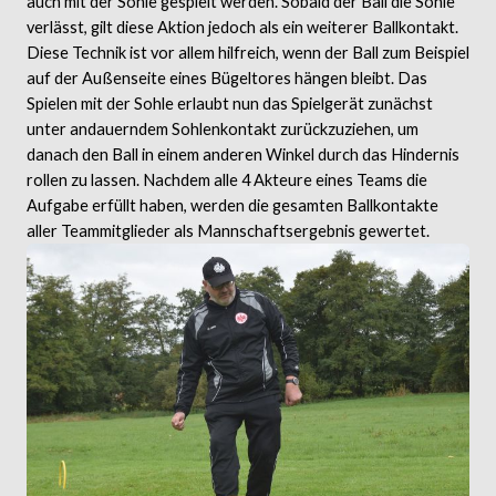
auch mit der Sohle gespielt werden. Sobald der Ball die Sohle
verlässt, gilt diese Aktion jedoch als ein weiterer Ballkontakt.
Diese Technik ist vor allem hilfreich, wenn der Ball zum Beispiel
auf der Außenseite eines Bügeltores hängen bleibt. Das
Spielen mit der Sohle erlaubt nun das Spielgerät zunächst
unter andauerndem Sohlenkontakt zurückzuziehen, um
danach den Ball in einem anderen Winkel durch das Hindernis
rollen zu lassen. Nachdem alle 4 Akteure eines Teams die
Aufgabe erfüllt haben, werden die gesamten Ballkontakte
aller Teammitglieder als Mannschaftsergebnis gewertet.